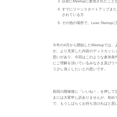
以前にMeetupに参加されたこ
すでにリーンスタートアップまた
されている方
その他の場所で、Lean Start
今年の4月から開始したMeetupで
が、より充実した内容のディスカッシ
思いがあり、今回はこのような参加条
にご理解を頂いているみなさま及びリ
う少し強くしたいとの思いです。
前回の開催後に「いいね！」を押して
まには大変申し訳ありませんが、初め
で、もうしばらくお待ち頂ければと思