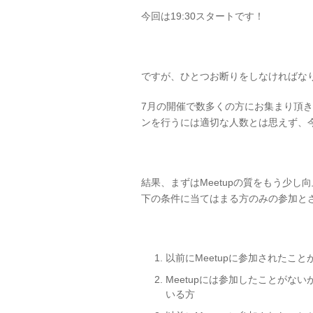
今回は19:30スタートです！
ですが、ひとつお断りをしなければな
7月の開催で数多くの方にお集まり頂き
ンを行うには適切な人数とは思えず、
結果、まずはMeetupの質をもう少
下の条件に当てはまる方のみの参加と
以前にMeetupに参加されたこと
Meetupには参加したことが
いる方