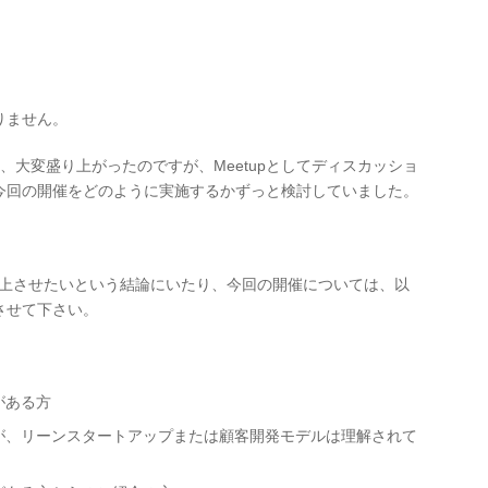
りません。
、大変盛り上がったのですが、Meetupとしてディスカッショ
今回の開催をどのように実施するかずっと検討していました。
し向上させたいという結論にいたり、今回の開催については、以
させて下さい。
がある方
ないが、リーンスタートアップまたは顧客開発モデルは理解されて