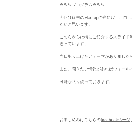
※※※プログラム※※※
今回は従来のMeetupの姿に戻し、
たいと思います。
こちらからは特にご紹介するスライド
思っています。
当日取り上げたいテーマがありました
また、聞きたい情報があればウォール
可能な限り調べておきます。
お申し込みはこちらの
facebookページ