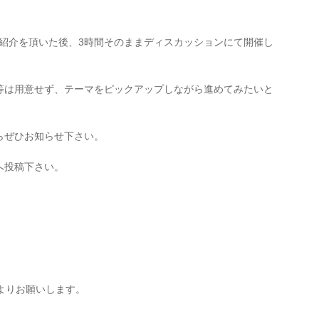
自己紹介を頂いた後、3時間そのままディスカッションにて開催し
等は用意せず、テーマをピックアップしながら進めてみたいと
らぜひお知らせ下さい。
へ投稿下さい。
よりお願いします。