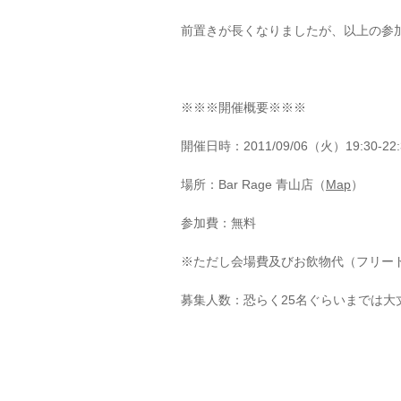
前置きが長くなりましたが、以上の参
※※※開催概要※※※
開催日時：2011/09/06（火）19:30-22:
場所：Bar Rage 青山店（
Map
）
参加費：無料
※ただし会場費及びお飲物代（フリード
募集人数：恐らく25名ぐらいまでは大