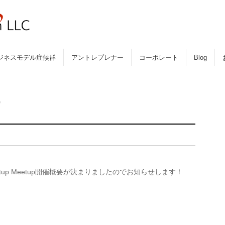
ジネスモデル症候群
アントレプレナー
コーポレート
Blog
）
rtup Meetup開催概要が決まりましたのでお知らせします！