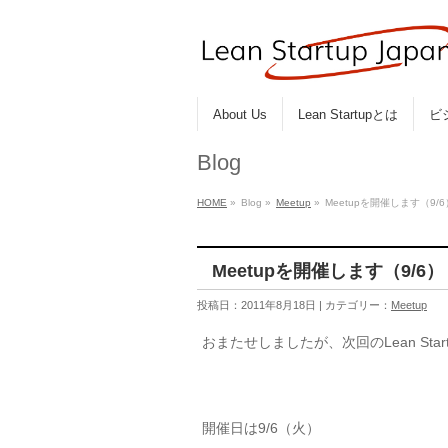
About Us
Lean Startupとは
ビ
Blog
HOME
»
Blog »
Meetup
»
Meetupを開催します（9/6
Meetupを開催します（9/6）
投稿日：2011年8月18日 | カテゴリー：
Meetup
おまたせしましたが、次回のLean Sta
開催日は9/6（火）