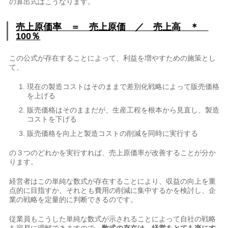
の算出式はこうなります。
売上原価率 ＝ 売上原価 ／ 売上高 ＊
100％
この公式が存在することによって、利益を増やすための施策とし
て、
現在の製造コストはそのままで差別化戦略によって販売価格
を上げる
販売価格はそのままだが、生産工程を根本から見直し、製造
コストを下げる
販売価格を向上と製造コストの削減を同時に実行する
の３つのどれかを実行すれば、売上原価率が改善することが分か
ります。
経営者はこの単純な数式が存在することにより、収益の向上を重
点的に目指すか、それとも費用の削減に集中するかを検討し、企
業の戦略を定量的に判断できるのです。
従業員もこうした単純な数式が示されることによって自社の戦略