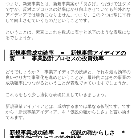
つまり、新規事業とは、新規事業案が「良さげ」なだけではダメ
ですが、反対にプロセスの効率ばかり向上させていても的外れな
アイディアでは勝負になりません。つまり、この２つは常に平行
して向上させていくものだということです。
ということは、素直にこれを数式に表すと以下のような表現にな
るでしょうか。
新規事業成功確率 ＝ 新規事業アイディアの
質 ＊ 事業設計プロセスの投資効率
どうでしょうか？ 事業アイディアの洗練と、それを最も効率の
良いやり方で事業化を進めということが、最終的にはその事業の
成功確率につながるということが表現できていますでしょうか。
これらをもう少し適切な表現に直していきましょう。
新規事業アイディアとは、成功するまでは単なる仮説です。です
から「新規事業アイディア」を「仮説の確からしさ」と言い換え
てみます。
新規事業成功確率 ＝ 仮説の確からしさ ＊