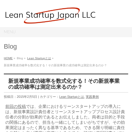
MENU
Blog
HOME
»
Blog »
Lean Startupとは
»
新規事業成功確率を数式化する！その新規事業の成功確率は測定出来るのか？
新規事業成功確率を数式化する！その新規事業
の成功確率は測定出来るのか？
投稿日：2015年2月5日 | カテゴリー：
Lean Startupとは
,
実践事例
前回の投稿
では、企業におけるリーンスタートアップの導入に
は、新規事業設計責任者とリーンスタートアッププロセス設計責
任者の分割が効果的であるとお伝えしました。両者は目的と手段
の関係にあるので、担当も一緒にしてしまいがちですが、その効
果測定はまったく異なる基準であるため、できる限り明確に責任