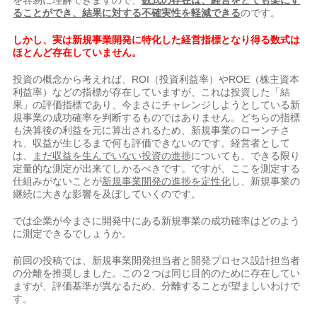
を容易に理解できますので、
数式の存在は、経営をとても楽にす
ることができ、結果に対する不確実性を軽減できる
のです。
しかし、実は新規事業開発に特化した経営指標となり得る数式は
ほとんど存在していません。
投資の概念から考えれば、ROI（投資利益率）やROE（株主資本
利益率）などの指標が存在していますが、これは投資した「結
果」の評価指標であり、今まさにチャレンジしようとしている新
規事業の成功確率を判断するものではありません。どちらの指標
も決算後の利益を元に算出されるため、新規事業のローンチさ
れ、収益が生じるまで何も評価できないのです。経営者として
は、
まだ収益を生んでいない投資の進捗
についても、できる限り
定量的な測定が出来てしかるべきです。ですが、ここを測定する
仕組みがないことが
新規事業開発の進捗を定性化
し、新規事業の
継続に大きな影響を及ぼしていくのです。
では企業が今まさに開発中にある新規事業の成功確率はどのよう
に測定できるでしょうか。
前回の投稿では、新規事業開発担当者と開発プロセス設計担当者
の分離を推奨しました。この２つは同じ目的のために存在してい
ますが、評価基準が異なるため、分離することが望ましいわけで
す。