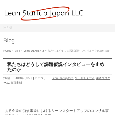
MENU
Blog
HOME
»
Blog »
Lean Startupとは
»
私たちはどうして課題仮説インタビューを止めたのか
私たちはどうして課題仮説インタビューを止め
たのか
投稿日：2013年9月5日 | カテゴリー：
Lean Startupとは
,
ケーススタディ
,
実践プログ
ラム
,
実践事例
ある企業の新規事業におけるリーンスタートアップのコンサル事