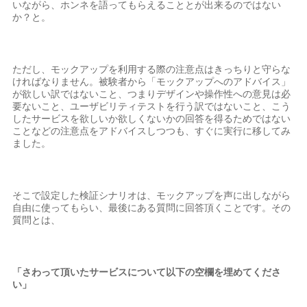
いながら、ホンネを語ってもらえることとが出来るのではない
か？と。
ただし、モックアップを利用する際の注意点はきっちりと守らな
ければなりません。被験者から「モックアップへのアドバイス」
が欲しい訳ではないこと、つまりデザインや操作性への意見は必
要ないこと、ユーザビリティテストを行う訳ではないこと、こう
したサービスを欲しいか欲しくないかの回答を得るためではない
ことなどの注意点をアドバイスしつつも、すぐに実行に移してみ
ました。
そこで設定した検証シナリオは、モックアップを声に出しながら
自由に使ってもらい、最後にある質問に回答頂くことです。その
質問とは、
「さわって頂いたサービスについて以下の空欄を埋めてくださ
い」