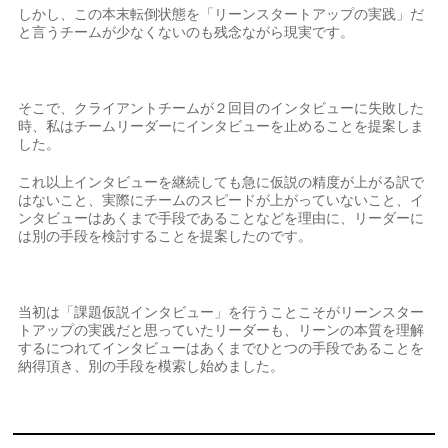
しかし、この本末転倒状態を「リーンスタートアップの実践」だ
と言うチームが少なくないのも残念ながら現実です。
そこで、クライアントチームが２回目のインタビューに失敗した
時、私はチームリーダーにインタビューを止めることを提案しま
した。
これ以上インタビューを継続しても急に仮説の精度が上がる訳で
はないこと、実際にチームのスピードが上がっていないこと、イ
ンタビューはあくまで手段であることなどを理由に、リーダーに
は別の手段を検討することを提案したのです。
当初は「課題仮説インタビュー」を行うことこそがリーンスター
トアップの実践だと思っていたリーダーも、リーンの本質を理解
するにつれてインタビューはあくまでひとつの手段であることを
納得頂き、別の手段を模索し始めました。