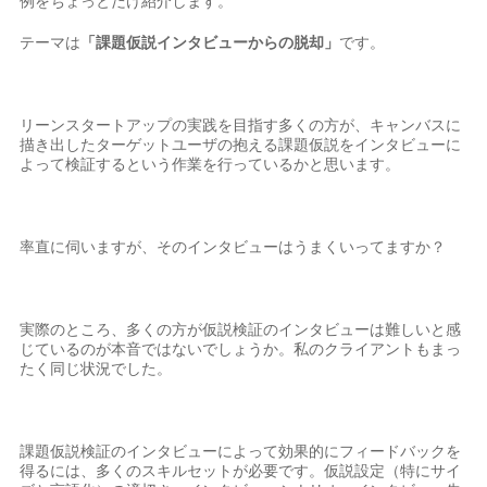
例をちょっとだけ紹介します。
テーマは
「課題仮説インタビューからの脱却」
です。
リーンスタートアップの実践を目指す多くの方が、キャンバスに
描き出したターゲットユーザの抱える課題仮説をインタビューに
よって検証するという作業を行っているかと思います。
率直に伺いますが、そのインタビューはうまくいってますか？
実際のところ、多くの方が仮説検証のインタビューは難しいと感
じているのが本音ではないでしょうか。私のクライアントもまっ
たく同じ状況でした。
課題仮説検証のインタビューによって効果的にフィードバックを
得るには、多くのスキルセットが必要です。仮説設定（特にサイ