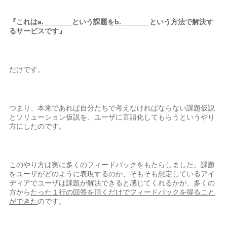
『これは
a.
という課題を
b.
という方法で解決す
るサービスです』
だけです。
つまり、本来であれば自分たちで考えなければならない課題仮説
とソリューション仮説を、ユーザに言語化してもらうというやり
方にしたのです。
このやり方は実に多くのフィードバックをもたらしました。課題
をユーザがどのように表現するのか、そもそも想定しているアイ
ディアでユーザは課題が解決できると感じてくれるかが、多くの
方から
たった１行の回答を頂くだけでフィードバックを得ること
ができた
のです。