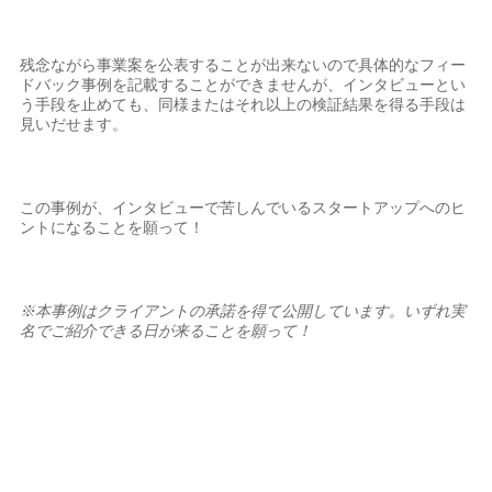
残念ながら事業案を公表することが出来ないので具体的なフィー
ドバック事例を記載することができませんが、インタビューとい
う手段を止めても、同様またはそれ以上の検証結果を得る手段は
見いだせます。
この事例が、インタビューで苦しんでいるスタートアップへのヒ
ントになることを願って！
※本事例はクライアントの承諾を得て公開しています。いずれ実
名でご紹介できる日が来ることを願って！