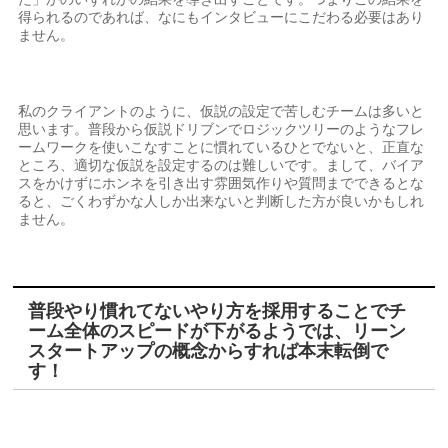
得られるのであれば、なにもインタビューにこだわる必要はあり
ません。
私のクライアントのように、仮説の設定で苦しむチームは多いと
思います。普段から仮説ドリブンでロジックツリーのようなフレ
ームワークを使いこなすことに慣れているひとでないと、正直な
ところ、適切な仮説を設定するのは難しいです。まして、バイア
スをかけずにホンネを引き出す雰囲気作りや質問までできるとな
ると、ごくわずかな人しか出来ないと判断した方が良いかもしれ
ません。
普段やり慣れてないやり方を採用することでチ
ーム全体のスピードが下がるようでは、リーン
スタートアップの概念からすれば本末転倒で
す！