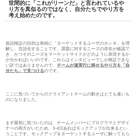
世間的に「これがリーンだ」と言われているや
り方を真似るのではなく、自分たちでやり方を
考え始めたのです。
仮説検証の目的は単純に「ターゲットするユーザのホンネ」を理
解し、言語化することです。課題に対するニーズの存在が確認で
き、かつそのニーズをマーケットサイドがどのように表現するか
が分かればいいのです。これらはインタビューでしか検証できな
い訳ではありませんので、
チームが速実行に移せるやり方を「自
分たち」で見つける
のです。
ここに気づいてからのクライアントチームの動きはとても速いも
のになりました。
まず最初に気づいたのは、チームメンバーにプログラマとデザイ
ナーの両方がいたため、3-4日あればモックアップが出来るとい
うことです。モックアップをターゲットするユーザに触ってもら