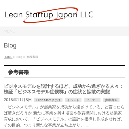
MENU
Blog
HOME
»
Blog »
参考書籍
参考書籍
ビジネスモデルを設計するほど、成功から遠ざかる人々：
検証「ビジネスモデル症候群」の症状と拡散の実態
2015年11月5日
Lean Startupとは
イベント
セミナー
参考書籍
「ビジネスモデル」が起業家を成功から遠ざけている、と言ったら
ば驚きだろうか 新たに事業を興す場面や教育機関における起業家
育成において、「ビジネスモデル」の設計を指導し作成させれば、
その目的、つまり新たな事業が立ち上がり、 …