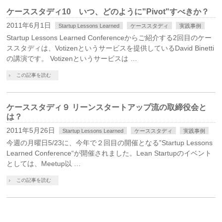
ケーススタディ10 いつ、どのように"Pivot"すべきか？
2011年6月1日
Startup Lessons Learned
ケーススタディ
実践事例
Startup Lessons Learned Conferenceからご紹介する2回目のケー
ススタディは、Votizenというサービスを提供しているDavid Binetti
の講演です。 Votizenというサービスは …
この記事を読む
ケーススタディ９ リーンスタートアップ流の取締役会と
は？
2011年5月26日
Startup Lessons Learned
ケーススタディ
実践事例
今週の月曜日5/23に、今年で２回目の開催となる”Startup Lessons
Learned Conference“が開催されました。Lean Startupのイベント
としては、Meetup以 …
この記事を読む