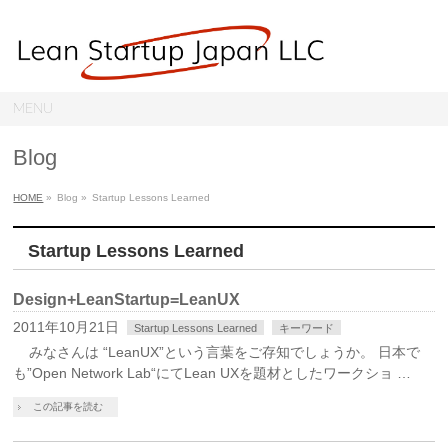
MENU
Blog
HOME
»
Blog »
Startup Lessons Learned
Startup Lessons Learned
Design+LeanStartup=LeanUX
2011年10月21日
Startup Lessons Learned
キーワード
みなさんは “LeanUX”という言葉をご存知でしょうか。 日本で
も”Open Network Lab“にてLean UXを題材としたワークショ …
この記事を読む